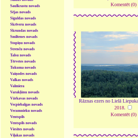
Komentēt (0)
Saulkrastu novads
Sējas novads
Siguldas novads
Skrīveru novads
Skrundas novads
Smiltenes novads
Stopiņu novads
Strenču novads
Talsu novads
Tērvetes novads
Tukuma novads
Vaiņodes novads
Valkas novads
Valmiera
Varakļānu novads
Vārkavas novads
Rāznas ezers no Lielā Liepuka
Vecpiebalgas novads
2018
.
Vecumnieku novads
Komentēt (0)
Ventspils
Ventspils novads
Viesītes novads
Viļakas novads