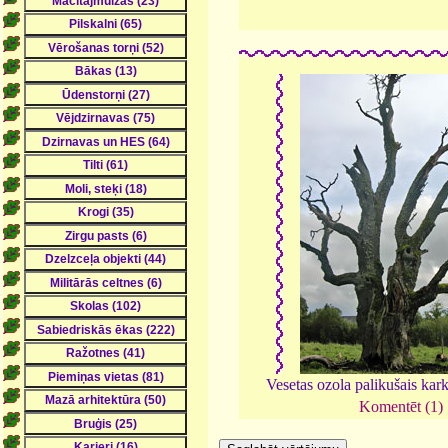
Vesetas ozola palikušais kar
Komentēt (1)