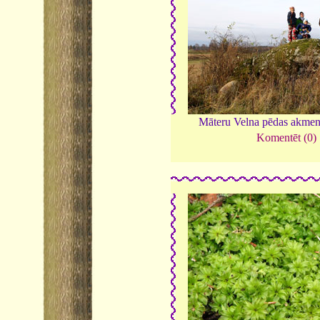
Māteru Velna pēdas akme
Komentēt (0)