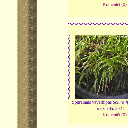
Komentēt (0)
Spurainais vāverhipns
Sciuro-
mežmalā,
2021
.
Komentēt (0)