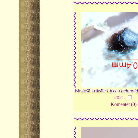
Birstošā kriksīte
Licea chelonoid
2021
.
Komentēt (0)