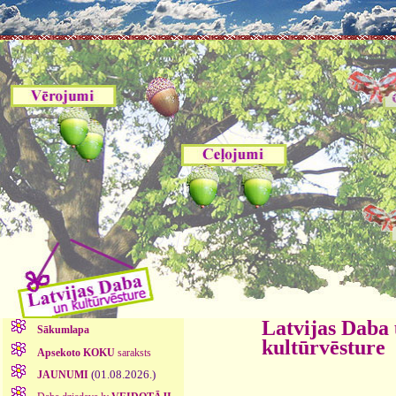
Latvijas Daba
Sākumlapa
kultūrvēsture
Apsekoto KOKU
saraksts
(01.08.2026.)
JAUNUMI