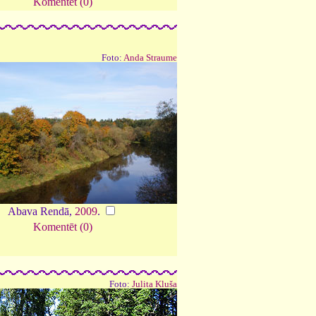
Komentēt (0)
Foto:
Anda Straume
Abava Rendā,
2009
.
Komentēt (0)
Foto:
Julita Kluša