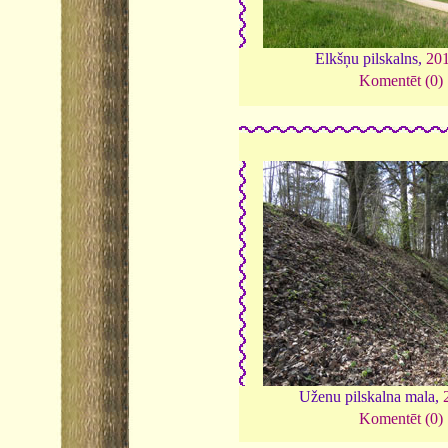
Elkšņu pilskalns,
20
Komentēt (0)
Uženu pilskalna mala,
Komentēt (0)