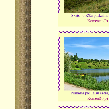
Skats no Ķīšu pilskalna
Komentēt (0)
Pilskalns pie Talsu ezera
Komentēt (0)