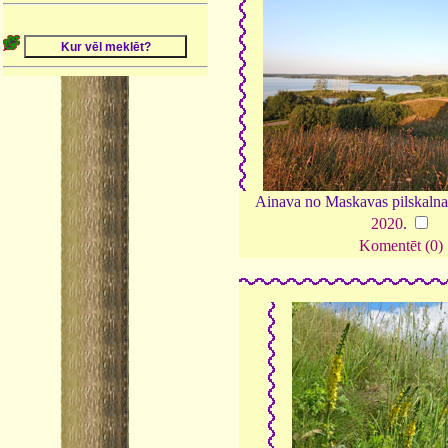
Ainava no Maskavas pilskalna 
2020
.
Komentēt (0)