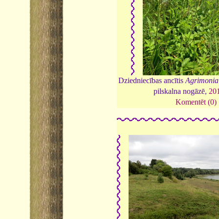
Dziedniecības ancītis
Agrimonia
pilskalna nogāzē,
20
Komentēt (0)