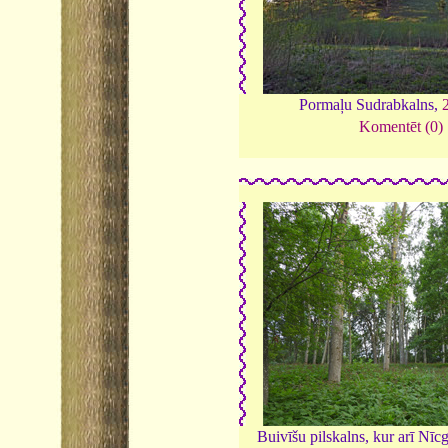
Pormaļu Sudrabkalns,
Komentēt (0)
Buivīšu pilskalns, kur arī Nīcg