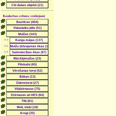
Konkrētas celtnes, veidojumi
>>
>>
>>