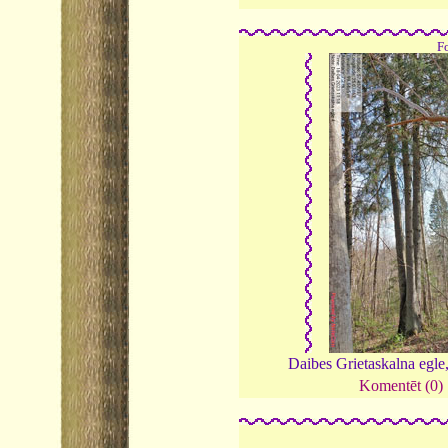
F
Daibes Grietaskalna egle
Komentēt (0)