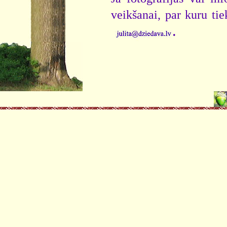
veikšanai, par kuru ti
.