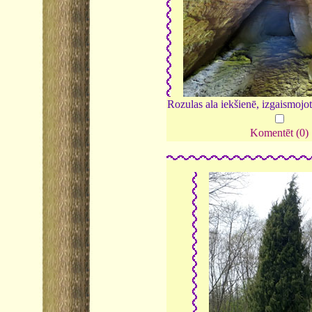
Rozulas ala iekšienē, izgaismojot 
Komentēt (0)