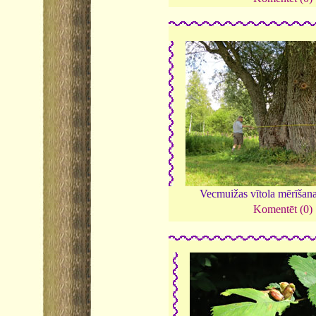
Vecmuižas vītola mērīšan
Komentēt (0)