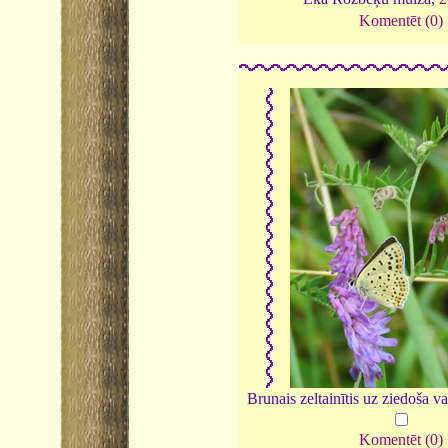
Komentēt (0)
Brunais zeltainītis uz ziedoša 
Komentēt (0)