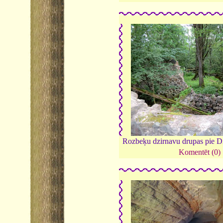
Rozbeķu dzirnavu drupas pie D
Komentēt (0)