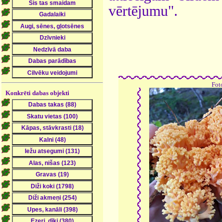
vērtējumu".
Fot
Konkrēti dabas objekti