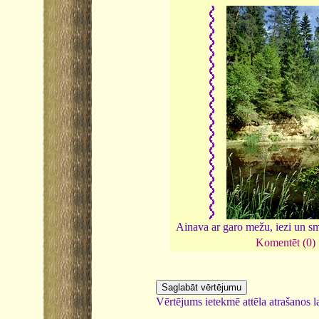
Ainava ar garo mežu, iezi un s
Komentēt (0)
Vērtējums ietekmē attēla atrašanos la