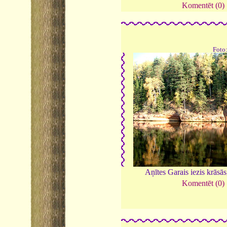
Komentēt (0)
Foto
Aņītes Garais iezis krāsā
Komentēt (0)