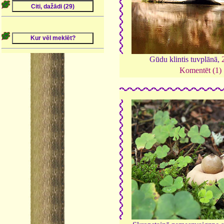
Gūdu klintis tuvplānā,
Komentēt (1)