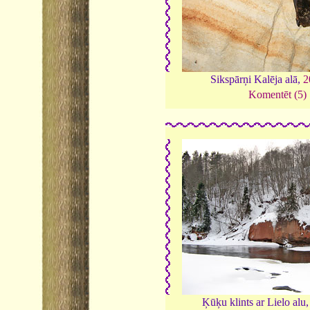
Sikspārņi Kalēja alā,
2
Komentēt (5)
Ķūķu klints ar Lielo alu