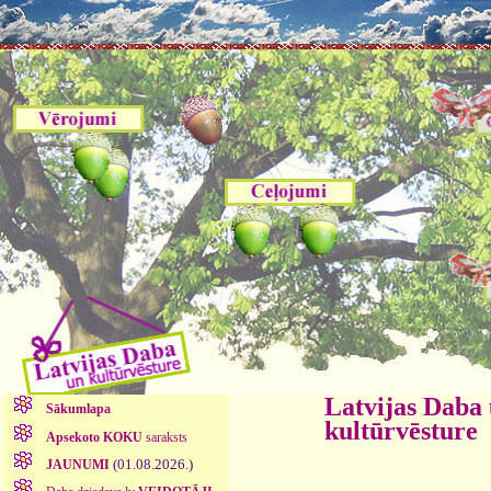
Latvijas Daba
Sākumlapa
kultūrvēsture
Apsekoto KOKU
saraksts
(01.08.2026.)
JAUNUMI