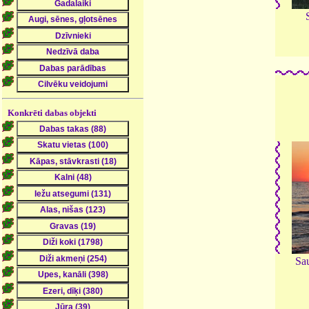
Konkrēti dabas objekti
Sau