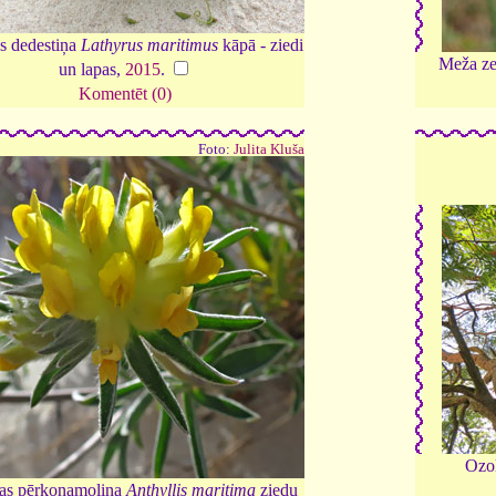
s dedestiņa
Lathyrus maritimus
kāpā - ziedi
Meža ze
un lapas,
2015
.
Komentēt (0)
Foto:
Julita Kluša
Ozol
as pērkonamoliņa
Anthyllis maritima
ziedu