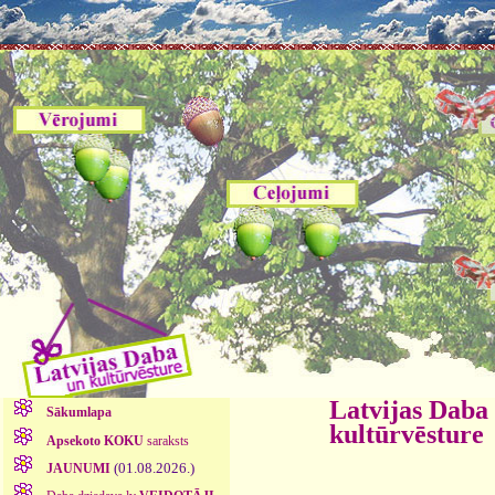
Latvijas Daba
Sākumlapa
kultūrvēsture
Apsekoto KOKU
saraksts
(01.08.2026.)
JAUNUMI