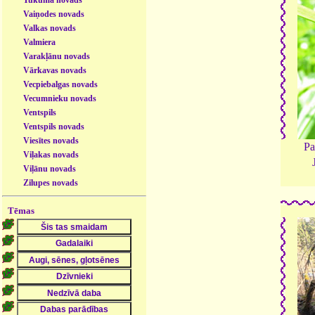
Vaiņodes novads
Valkas novads
Valmiera
Varakļānu novads
Vārkavas novads
Vecpiebalgas novads
Vecumnieku novads
Ventspils
Ventspils novads
Viesītes novads
Pa
Viļakas novads
Viļānu novads
Zilupes novads
Tēmas