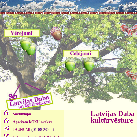
Latvijas Daba
Sākumlapa
kultūrvēsture
Apsekoto KOKU
saraksts
(01.08.2026.)
JAUNUMI