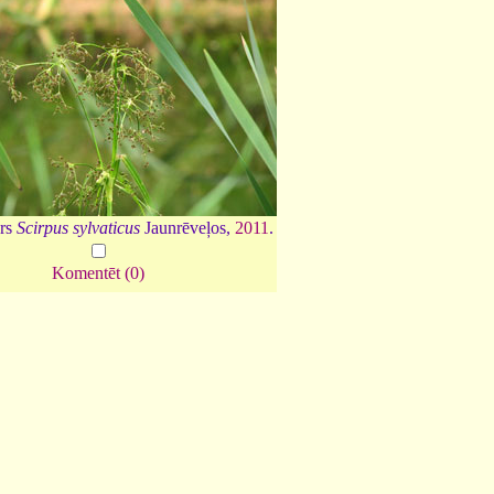
rs
Scirpus sylvaticus
Jaunrēveļos,
2011
.
Komentēt (0)