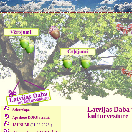
Latvijas Daba
Sākumlapa
kultūrvēsture
Apsekoto KOKU
saraksts
(01.08.2026.)
JAUNUMI