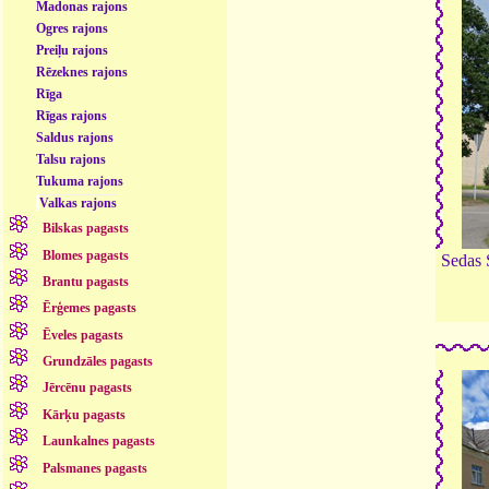
Madonas rajons
Ogres rajons
Preiļu rajons
Rēzeknes rajons
Rīga
Rīgas rajons
Saldus rajons
Talsu rajons
Tukuma rajons
Valkas rajons
Bilskas pagasts
Blomes pagasts
Sedas 
Brantu pagasts
Ērģemes pagasts
Ēveles pagasts
Grundzāles pagasts
Jērcēnu pagasts
Kārķu pagasts
Launkalnes pagasts
Palsmanes pagasts