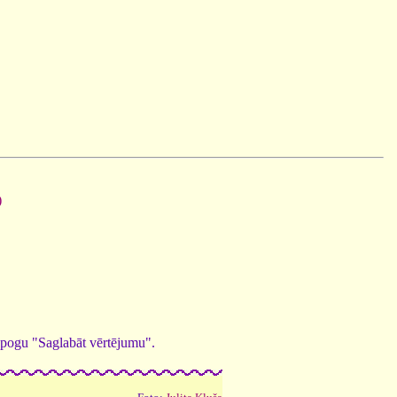
)
ed pogu "Saglabāt vērtējumu".