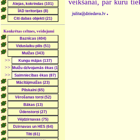
veikšanai, par kuru ti
.
Konkrētas celtnes, veidojumi
>>
>>
>>