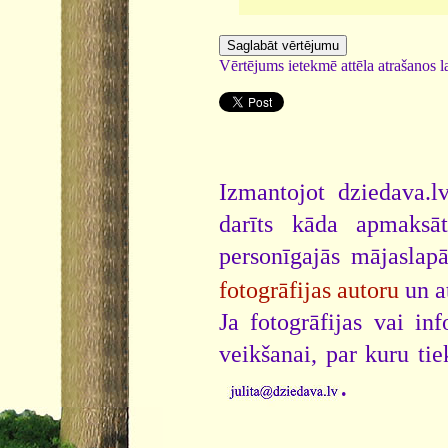
Vērtējums ietekmē attēla atrašanos la
Izmantojot dziedava.lv
darīts kāda apmaksāt
personīgajās mājaslap
fotogrāfijas autoru
un a
Ja fotogrāfijas vai i
veikšanai, par kuru ti
.