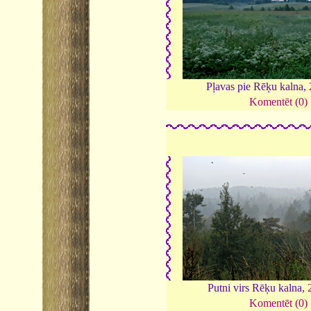
Pļavas pie Rēķu kalna,
Komentēt (0)
Putni virs Rēķu kalna,
Komentēt (0)