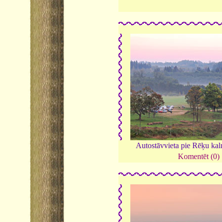
Autostāvvieta pie Rēķu kal
Komentēt (0)