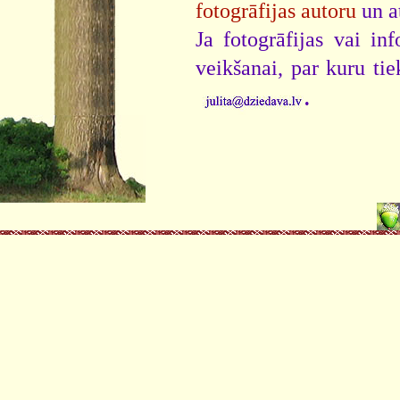
fotogrāfijas autoru
un a
Ja fotogrāfijas vai i
veikšanai, par kuru ti
.