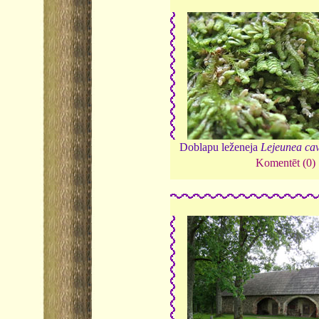
Doblapu leženeja
Lejeunea cav
Komentēt (0)