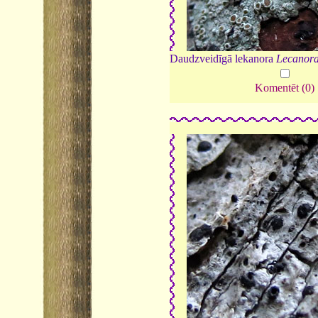
Daudzveidīgā lekanora
Lecanora
Komentēt (0)