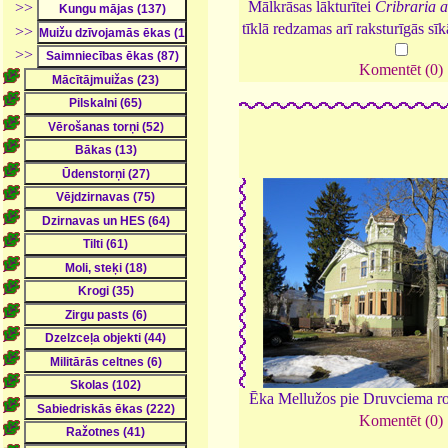
Mālkrāsas lākturītei
Cribraria a
>>
tīklā redzamas arī raksturīgās sī
>>
>>
Komentēt (0)
Ēka Mellužos pie Druvciema r
Komentēt (0)