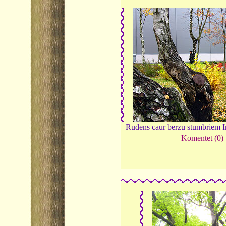
Rudens caur bērzu stumbriem 
Komentēt (0)