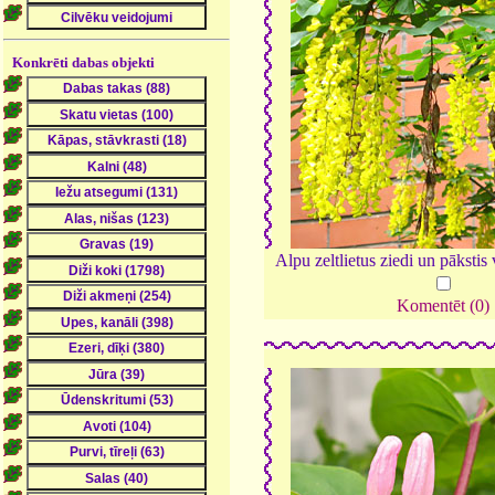
Konkrēti dabas objekti
Alpu zeltlietus ziedi un pākstis
Komentēt (0)