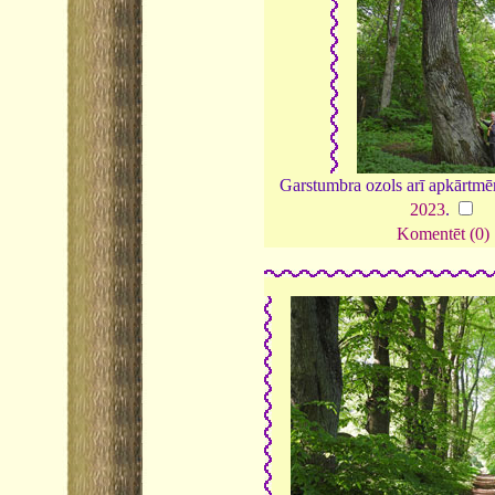
Garstumbra ozols arī apkārtmēr
2023
.
Komentēt (0)