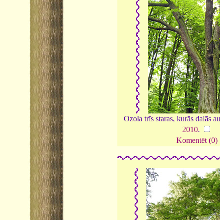
Ozola trīs staras, kurās dalās a
2010
.
Komentēt (0)