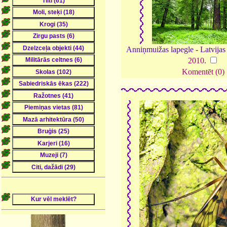
Anniņmuižas lapegle - Latvijas
2010
.
Komentēt (0)