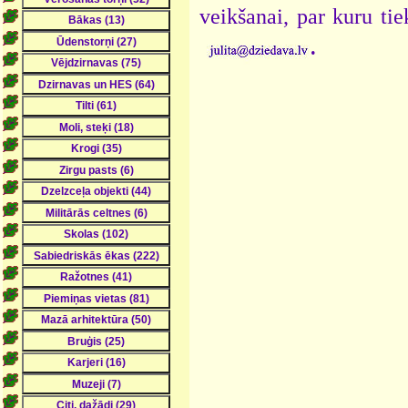
veikšanai, par kuru ti
.