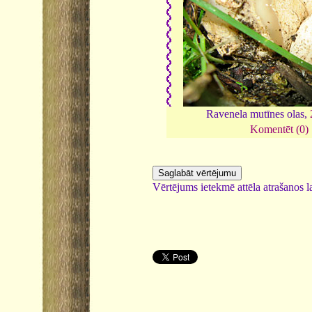
Ravenela mutīnes olas,
Komentēt (0)
Vērtējums ietekmē attēla atrašanos la