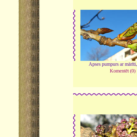
Apses pumpurs ar mārīti
Komentēt (0)