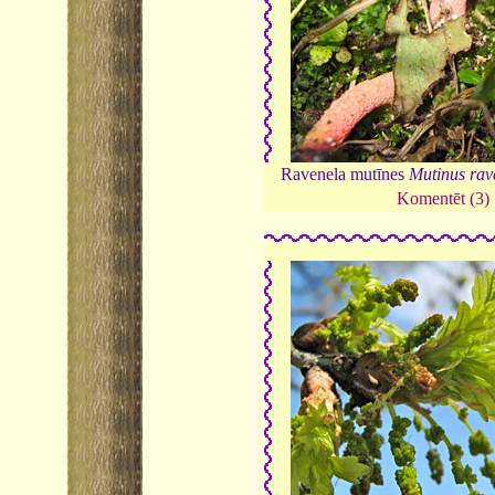
Ravenela mutīnes
Mutinus rave
Komentēt (3)