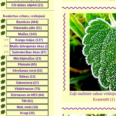
Konkrētas celtnes, veidojumi
>>
>>
>>
Zaļā mušmire salnas veidoj
Komentēt (1)