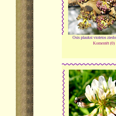
Osis plaukst violetos zied
Komentēt (0)