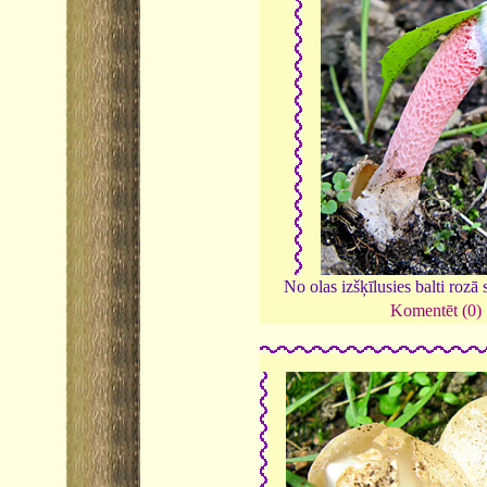
No olas izšķīlusies balti rozā
Komentēt (0)