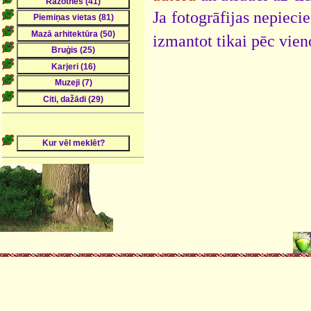
Ja fotogrāfijas nepieci
izmantot tikai pēc vien