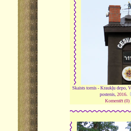
Skaists tornis - Kraukļu depo
postenis,
2016
.
Komentēt (0)