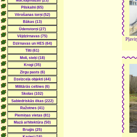
Pļavi