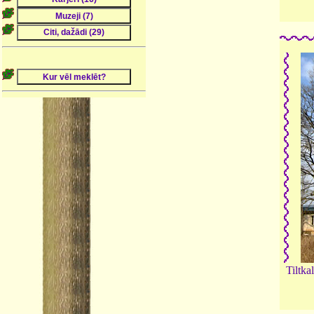
Tiltka