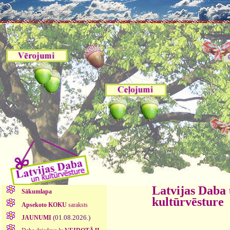
Latvijas Daba
Sākumlapa
kultūrvēsture
Apsekoto KOKU
saraksts
(01.08.2026.)
JAUNUMI