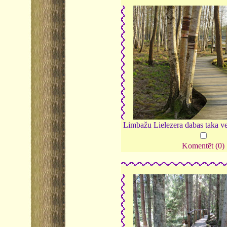
Limbažu Lielezera dabas taka v
Komentēt (0)