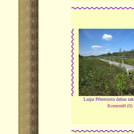
Laipa Pēterezera dabas ta
Komentēt (0)