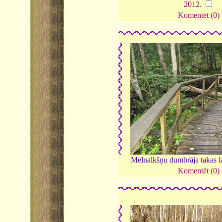
2012
.
Komentēt (0)
Melnalkšņu dumbrāja takas l
Komentēt (0)