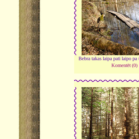
Bebra takas laipa pati laipo pa
Komentēt (0)