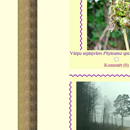
Vārpu septiņvīres
Phyteuma spi
Komentēt (0)