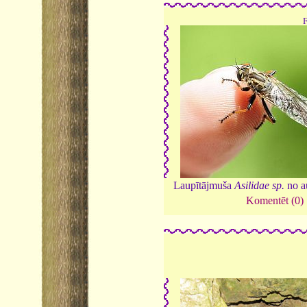
Laupītājmuša
Asilidae sp.
no a
Komentēt (0)