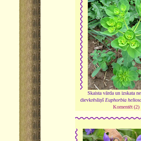
Skaista vārda un izskata ne
dievkrēsliņš
Euphorbia helios
Komentēt (2)