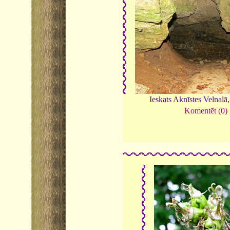
Ieskats Aknīstes Velnalā
Komentēt (0)