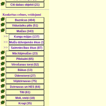
Konkrētas celtnes, veidojumi
>>
>>
>>