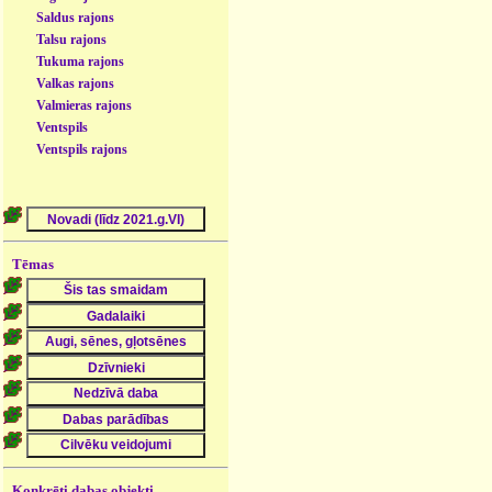
Saldus rajons
Talsu rajons
Tukuma rajons
Valkas rajons
Valmieras rajons
Ventspils
Ventspils rajons
Tēmas
Konkrēti dabas objekti