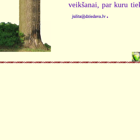
veikšanai, par kuru ti
.