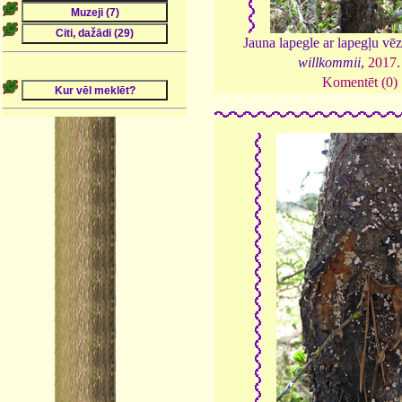
Jauna lapegle ar lapegļu vē
willkommii
,
2017
Komentēt (0)