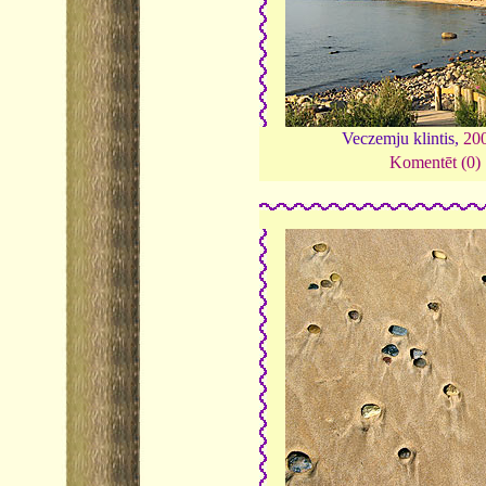
Veczemju klintis,
20
Komentēt (0)