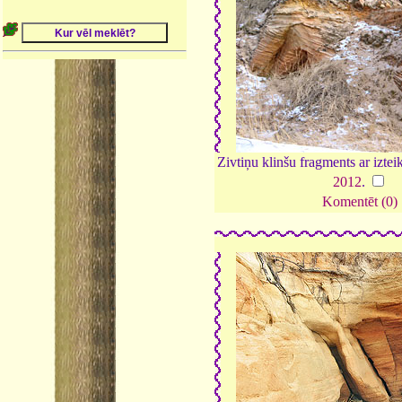
Zivtiņu klinšu fragments ar izteik
2012
.
Komentēt (0)