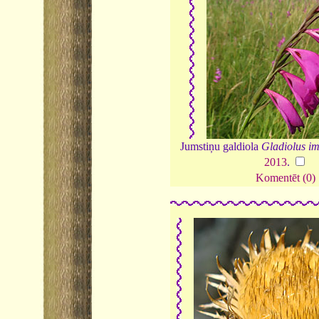
Jumstiņu galdiola
Gladiolus im
2013
.
Komentēt (0)