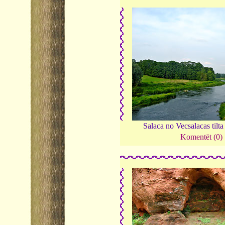
Salaca no Vecsalacas tilta
Komentēt (0)