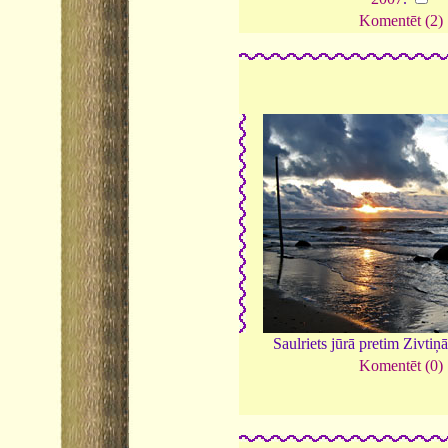
Komentēt (2)
Saulriets jūrā pretim Zivti
Komentēt (0)