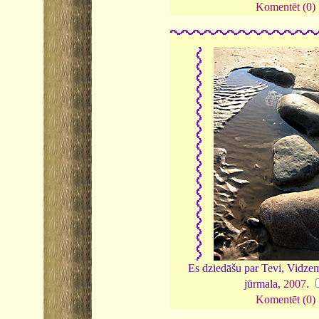
Komentēt (0)
Es dziedāšu par Tevi, Vidz
jūrmala,
2007
.
Komentēt (0)