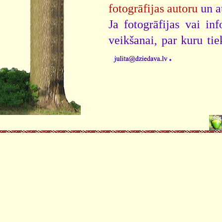
fotogrāfijas autoru
un a
Ja fotogrāfijas vai i
veikšanai, par kuru ti
.