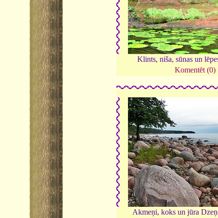
Klints, niša, sūnas un lēpe
Komentēt (0)
Akmeņi, koks un jūra Dze