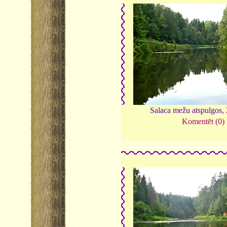
Salaca mežu atspulgos,
Komentēt (0)