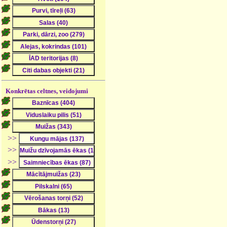
Konkrētas celtnes, veidojumi
>>
>>
>>