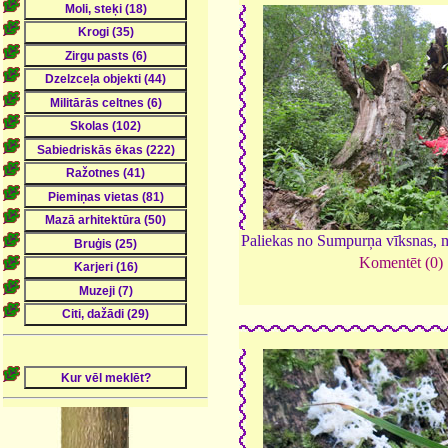
Paliekas no Sumpurņa vīksnas, 
Komentēt (0)