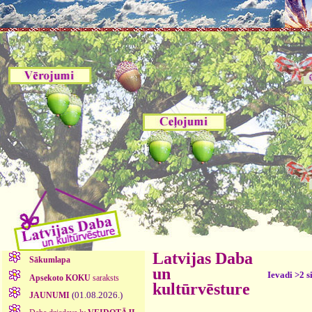
Latvijas Daba
Sākumlapa
un
Ievadi >2 s
Apsekoto KOKU
saraksts
kultūrvēsture
(01.08.2026.)
JAUNUMI