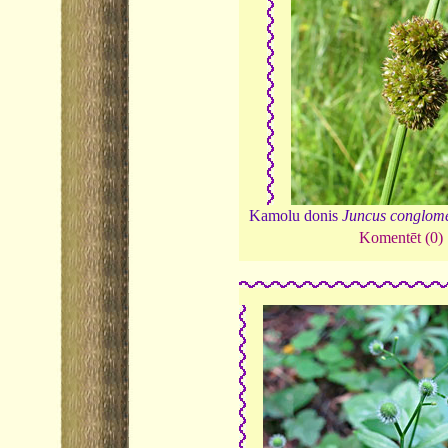
Kamolu donis
Juncus conglom
Komentēt (0)