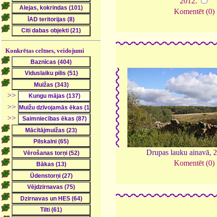
2012
.
Komentēt (0)
Konkrētas celtnes, veidojumi
>>
>>
>>
Drupas lauku ainavā,
2
Komentēt (0)