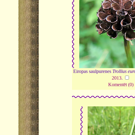
Eiropas saulpurenes
Trollius eu
2013
.
Komentēt (0)