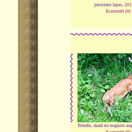
piezemes lapas,
201
Komentēt (0)
Briedis, skatā no nogāzes au
Komentēt (0)