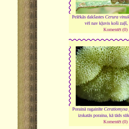
Pelēkās dakšastes
Cerura vinul
vēl nav kļuvis koši zaļš,
Komentēt (0)
Porainā ragainīte
Ceratiomyxa 
izskatās poraina, kā tāds sūk
Komentēt (0)