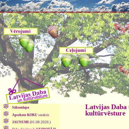
Latvijas Daba
Sākumlapa
kultūrvēsture
Apsekoto KOKU
saraksts
(01.08.2026.)
JAUNUMI