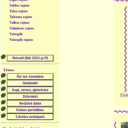
Saldus rajons
Talsu rajons
Tukuma rajons
Valkas rajons
Valmieras rajons
Ventspils
Ventspils rajons
Tēmas
Elst