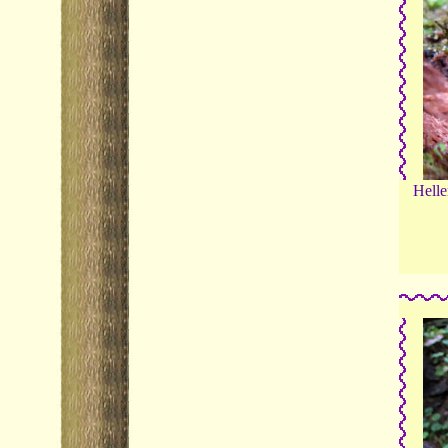
Helle