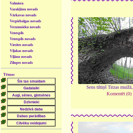
Valmiera
Varakļānu novads
Vārkavas novads
Vecpiebalgas novads
Vecumnieku novads
Ventspils
Ventspils novads
Viesītes novads
Viļakas novads
Viļānu novads
Zilupes novads
Tēmas
Sens tiltiņš Tirzas muižā
Komentēt (0)