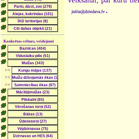
.
Konkrētas celtnes, veidojumi
>>
>>
>>