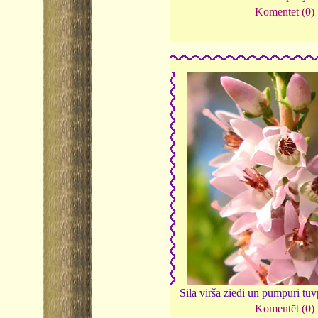
Komentēt (0)
Sila virša ziedi un pumpuri tu
Komentēt (0)