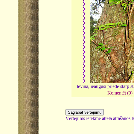
Ieviņa, ieaugusi priedē starp 
Komentēt (0)
Vērtējums ietekmē attēla atrašanos la