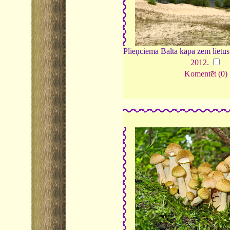
Plieņciema Baltā kāpa zem lietu
2012
.
Komentēt (0)