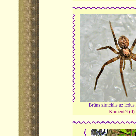
Brūns zirneklis uz ledus
Komentēt (0)