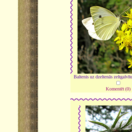
Baltenis uz dzeltenās zeltgalvī
Komentēt (0)