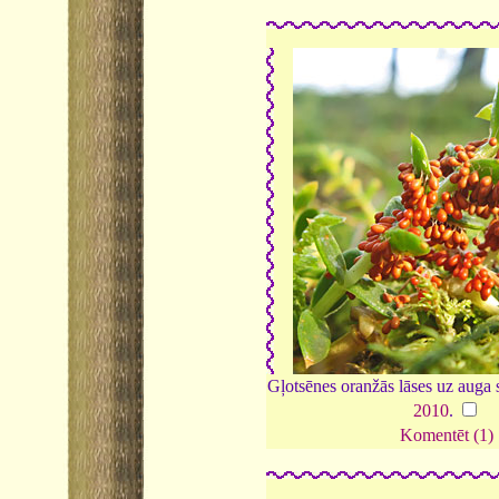
Gļotsēnes oranžās lāses uz auga
2010
.
Komentēt (1)