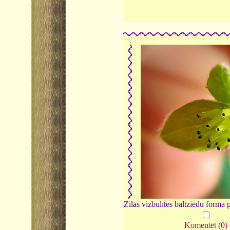
Zilās vizbulītes baltziedu forma 
Komentēt (0)