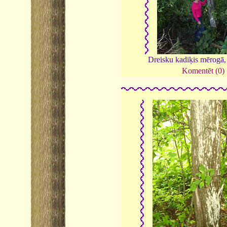
Dreisku kadiķis mērogā
Komentēt (0)