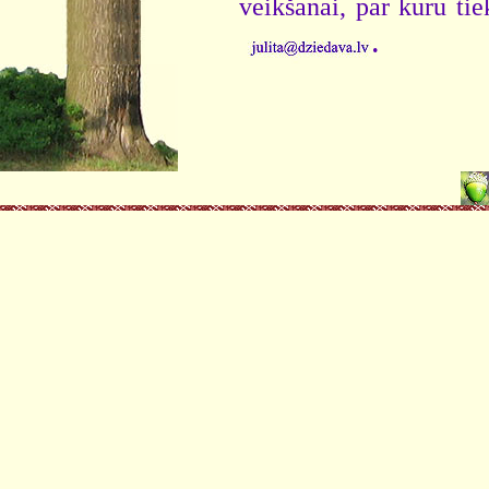
veikšanai, par kuru ti
.