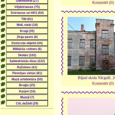
Komentēt (0)
Bijusī skola Nīcgalē,
2
Komentēt (0)