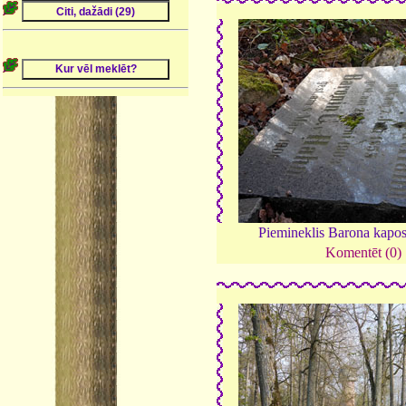
Piemineklis Barona kapo
Komentēt (0)