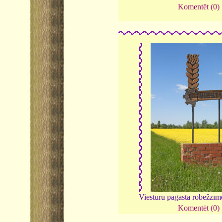
Komentēt (0)
Viesturu pagasta robežzī
Komentēt (0)