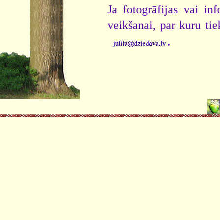
Ja fotogrāfijas vai i
veikšanai, par kuru ti
.