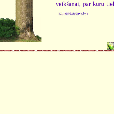
veikšanai, par kuru ti
.