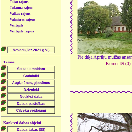
Talsu rajons
Tukuma rajons
Valkas rajons
Valmieras rajons
Ventspils
Ventspils rajons
Pie dīķa Apriķu muižas ansa
Tēmas
Komentēt (0)
Konkrēti dabas objekti