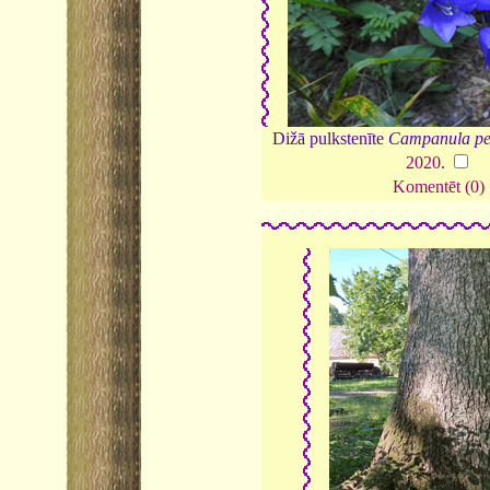
Dižā pulkstenīte
Campanula per
2020
.
Komentēt (0)