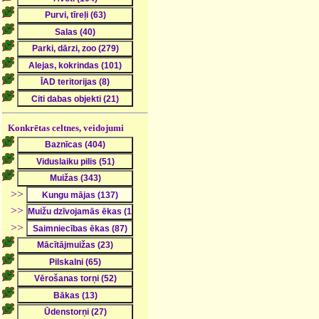
Konkrētas celtnes, veidojumi
>>
>>
>>