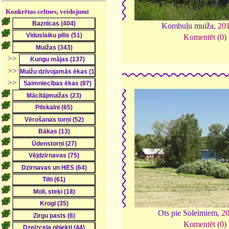
Konkrētas celtnes, veidojumi
Kombuļu muiža,
20
Komentēt (0)
>>
>>
>>
Ots pie Soleimiem,
2
Komentēt (0)