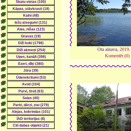
Ota ainava,
2019
Komentēt (0)