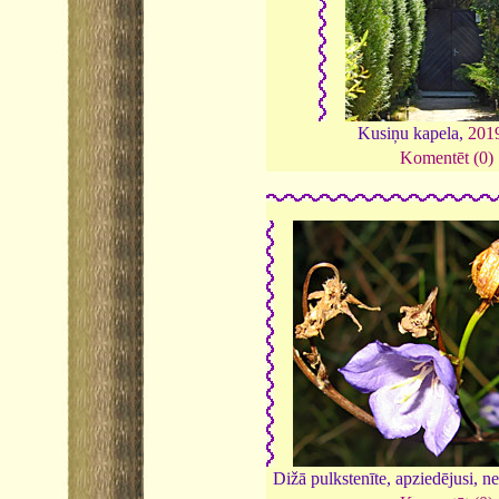
Kusiņu kapela,
201
Komentēt (0)
Dižā pulkstenīte, apziedējusi, ne