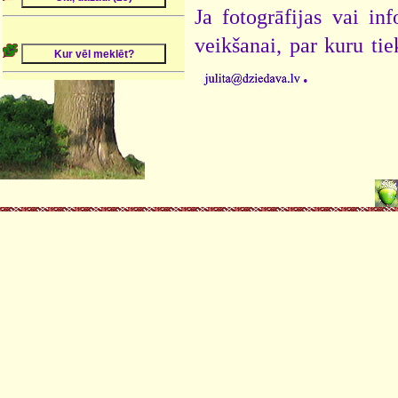
Ja fotogrāfijas vai i
veikšanai, par kuru ti
.