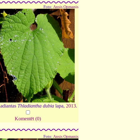
Foto:
Ansis Opmanis
ladiantas
Thladiantha dubia
lapa,
2013
.
Komentēt (0)
Foto:
Ansis Opmanis