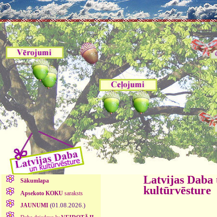
Latvijas Daba
Sākumlapa
kultūrvēsture
Apsekoto KOKU
saraksts
(01.08.2026.)
JAUNUMI