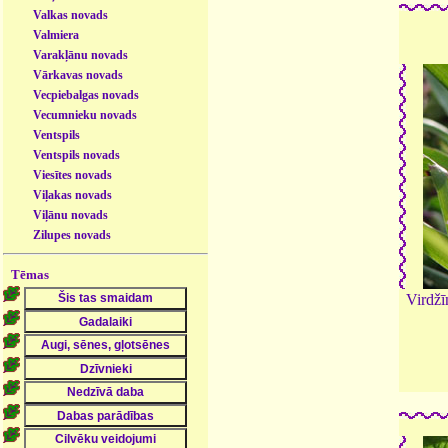
Valkas novads
Valmiera
Varakļānu novads
Vārkavas novads
Vecpiebalgas novads
Vecumnieku novads
Ventspils
Ventspils novads
Viesītes novads
Viļakas novads
Viļānu novads
Zilupes novads
Tēmas
Virdžī