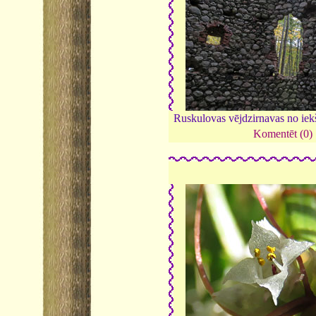
Ruskulovas vējdzirnavas no ie
Komentēt (0)