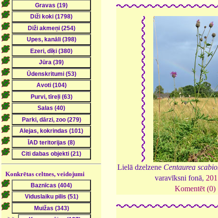
Lielā dzelzene
Centaurea scabio
Konkrētas celtnes, veidojumi
varavīksni fonā,
201
Komentēt (0)