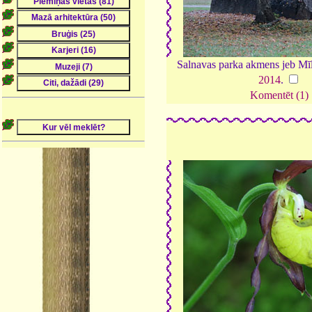
Salnavas parka akmens jeb Mīl
2014
.
Komentēt (1)