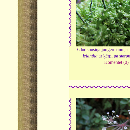
Gludkausiņa jungermannija
leiantha
ar ķērpi pa starp
Komentēt (0)