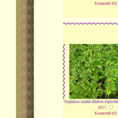
Komentēt (0)
Trejdaivu sunītis
Bidens tripartit
2017
.
Komentēt (0)