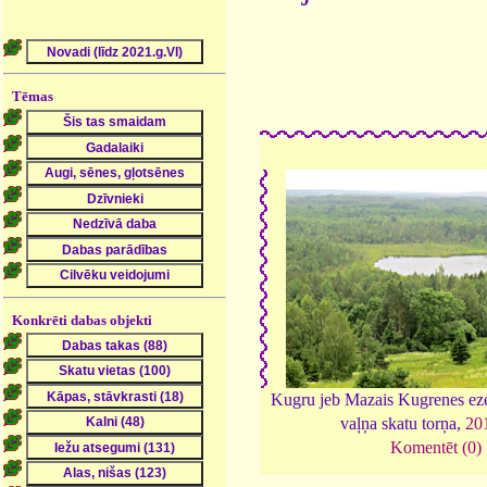
Tēmas
Konkrēti dabas objekti
Kugru jeb Mazais Kugrenes ez
vaļņa skatu torņa,
20
Komentēt (0)