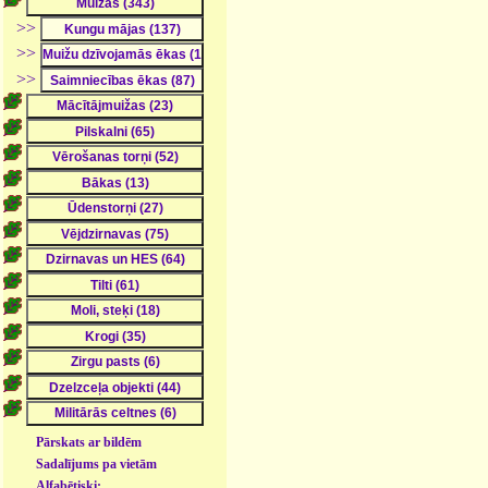
>>
>>
>>
Pārskats ar bildēm
Sadalījums pa vietām
Alfabētiski: