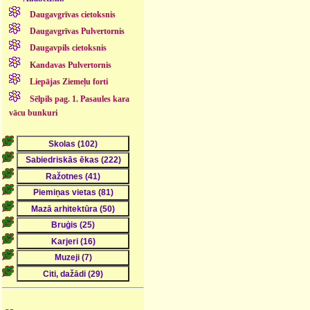
Daugavgrīvas cietoksnis
Daugavgrīvas Pulvertornis
Daugavpils cietoksnis
Kandavas Pulvertornis
Liepājas Ziemeļu forti
Sēlpils pag. 1. Pasaules kara
vācu bunkuri