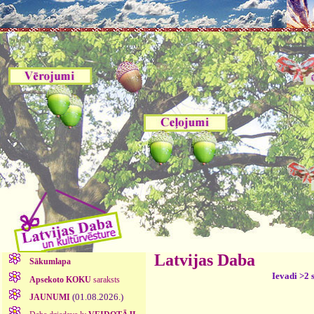
Latvijas Daba
Sākumlapa
Ievadi >2 
Apsekoto KOKU
saraksts
(01.08.2026.)
JAUNUMI