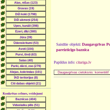
Saistītie objekti:
Daugavgrīvas Pu
pareizticīgo baznīca
Papildus info:
citariga.lv
Konkrētas celtnes, veidojumi