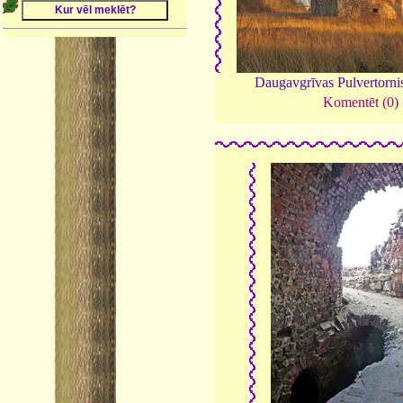
Daugavgrīvas Pulvertorni
Komentēt (0)