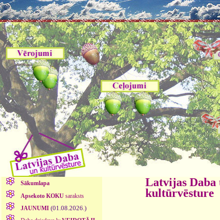
Latvijas Daba
Sākumlapa
kultūrvēsture
Apsekoto KOKU
saraksts
(01.08.2026.)
JAUNUMI