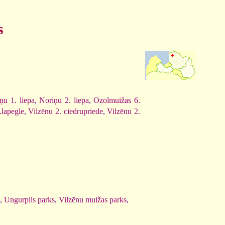
s
ņu 1. liepa
,
Noriņu 2. liepa
,
Ozolmuižas 6.
.lapegle
,
Vilzēnu 2. ciedrupriede
,
Vilzēnu 2.
,
Ungurpils parks
,
Vilzēnu muižas parks
,