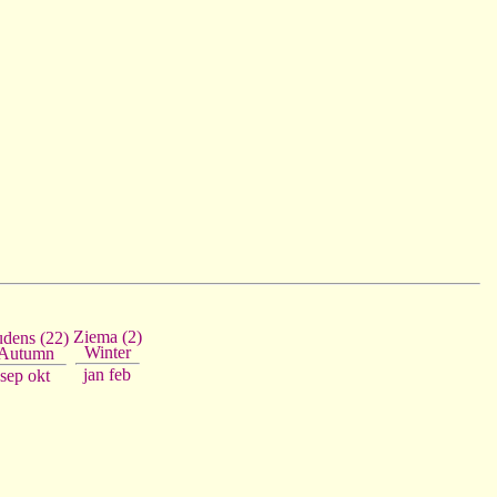
Ziema (2)
dens (22)
Winter
Autumn
jan
feb
sep
okt