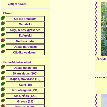
Zilupes novads
Tēmas
Alojas
Konkrēti dabas objekti