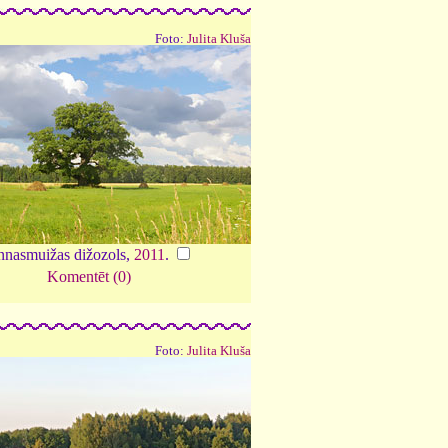
Foto:
Julita Kluša
nasmuižas dižozols,
2011
.
Komentēt (0)
Foto:
Julita Kluša