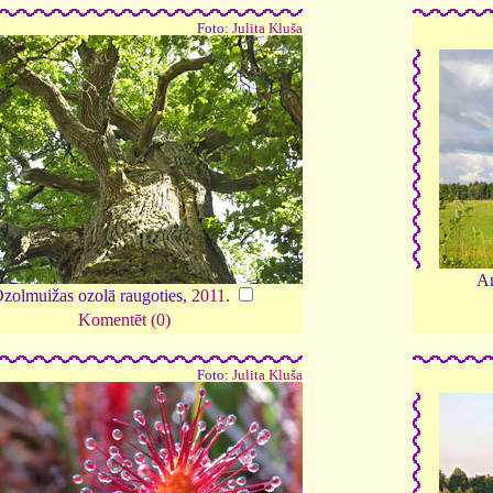
Foto:
Julita Kluša
An
zolmuižas ozolā raugoties,
2011
.
Komentēt (0)
Foto:
Julita Kluša