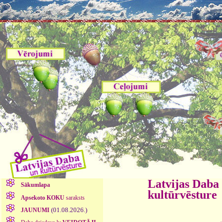
Latvijas Daba
Sākumlapa
kultūrvēsture
Apsekoto KOKU
saraksts
(01.08.2026.)
JAUNUMI