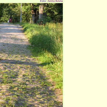
Foto:
Julita Kluša