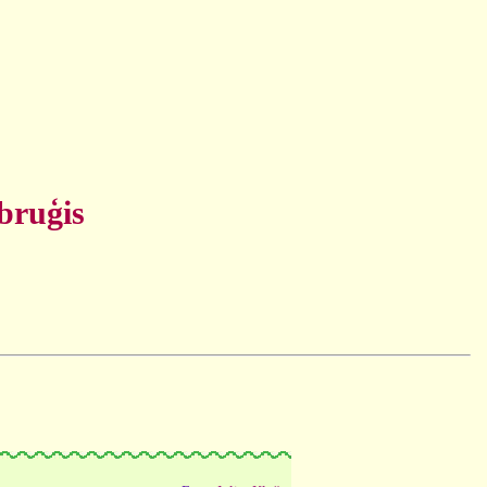
bruģis