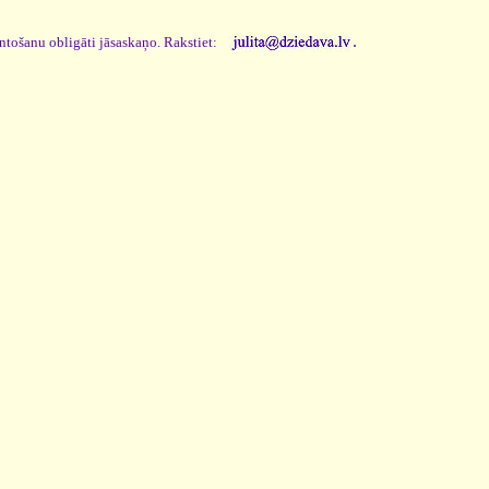
.
antošanu obligāti jāsaskaņo. Rakstiet: