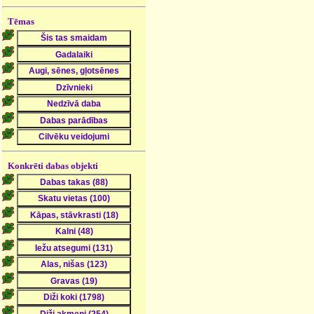
Tēmas
Konkrēti dabas objekti