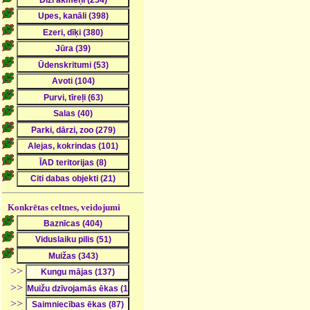
Konkrētas celtnes, veidojumi
>>
>>
>>