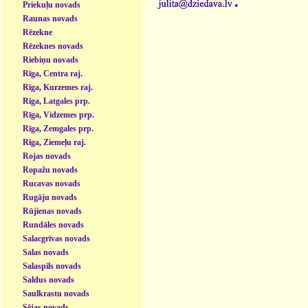
Priekuļu novads
Raunas novads
Rēzekne
Rēzeknes novads
Riebiņu novads
Rīga, Centra raj.
Rīga, Kurzemes raj.
Rīga, Latgales prp.
Rīga, Vidzemes prp.
Rīga, Zemgales prp.
Rīga, Ziemeļu raj.
Rojas novads
Ropažu novads
Rucavas novads
Rugāju novads
Rūjienas novads
Rundāles novads
Salacgrīvas novads
Salas novads
Salaspils novads
Saldus novads
Saulkrastu novads
Sējas novads