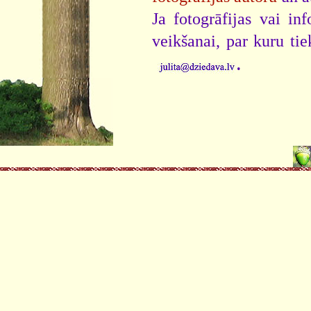
Ja fotogrāfijas vai i
veikšanai, par kuru ti
.