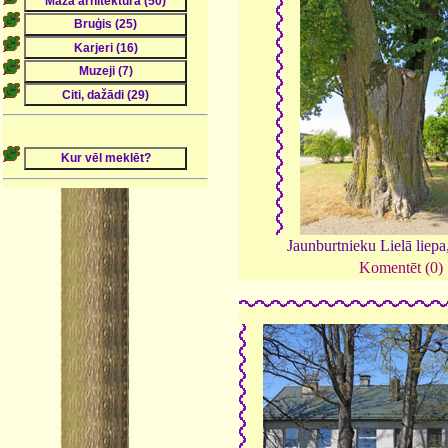
Jaunburtnieku Lielā liep
Komentēt (0)