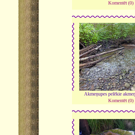
Komentēt (0)
Akmeņupes pelēkie akmeņ
Komentēt (0)