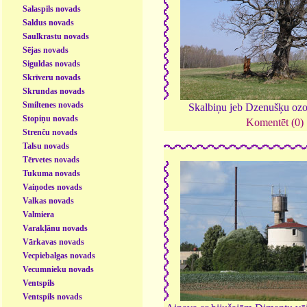
Salaspils novads
Saldus novads
Saulkrastu novads
Sējas novads
Siguldas novads
Skrīveru novads
Skrundas novads
Smiltenes novads
Skalbiņu jeb Dzenušķu ozo
Stopiņu novads
Komentēt (0)
Strenču novads
Talsu novads
Tērvetes novads
Tukuma novads
Vaiņodes novads
Valkas novads
Valmiera
Varakļānu novads
Vārkavas novads
Vecpiebalgas novads
Vecumnieku novads
Ventspils
Ventspils novads