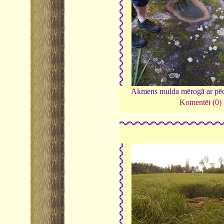
Akmens mulda mērogā ar p
Komentēt (0)