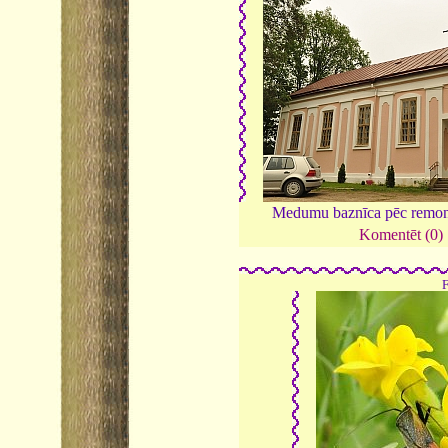
Medumu baznīca pēc remon
Komentēt (0)