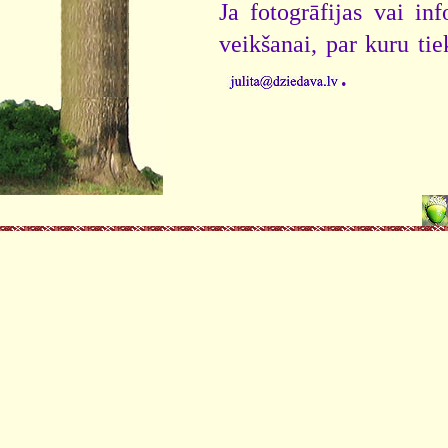
Ja fotogrāfijas vai i
veikšanai, par kuru ti
.