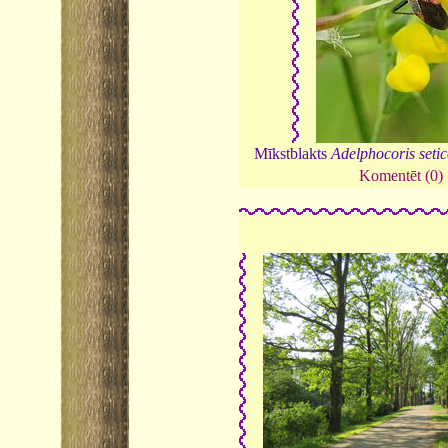
Mīkstblakts
Adelphocoris setic
Komentēt (0)