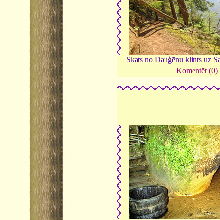
Skats no Dauģēnu klints uz S
Komentēt (0)