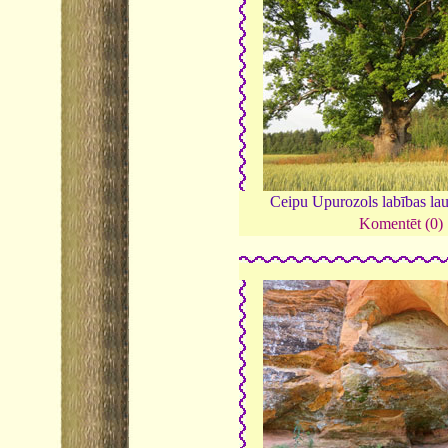
Ceipu Upurozols labības la
Komentēt (0)