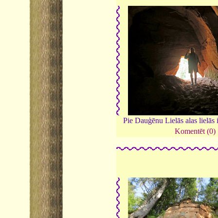
Pie Dauģēnu Lielās alas lielās 
Komentēt (0)